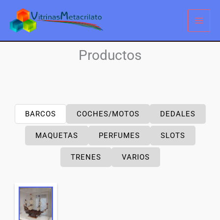
Ir
al
contenido
Productos
BARCOS
COCHES/MOTOS
DEDALES
MAQUETAS
PERFUMES
SLOTS
TRENES
VARIOS