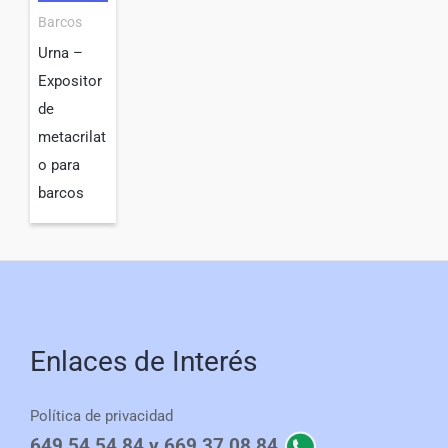
Barcos
Urna –
Expositor
de
metacrilat
o para
barcos
Enlaces de Interés
Política de privacidad
649 54 54 84 y 669 37 08 84