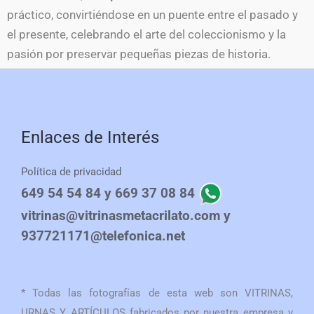
práctico, convirtiéndose en un puente entre el pasado y
el presente, celebrando el arte del coleccionismo y la
pasión por preservar pequeñas piezas de historia.
Enlaces de Interés
Política de privacidad
649 54 54 84 y 669 37 08 84
vitrinas@vitrinasmetacrilato.com y
937721171@telefonica.net
* Todas las fotografías de esta web son VITRINAS,
URNAS Y ARTÍCULOS fabricados por nuestra empresa y