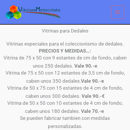
Ir
al
contenido
Vitrinas para Dedales
Vitrinas especiales para el coleccionismo de dedales.
PRECIOS Y MEDIDAS…:
Vitrina de 75 x 50 con 9 estantes de cm de fondo, caben
unos 250 dedales.
Vale 90.-e
Vitrina de 75 x 50 con 12 estantes de 3,5 cm de fondo,
caben unos 350 dedales.
Vale 90.-e
Vitrina de 50 x 75 con 15 estantes de 4 cm de fondo,
caben unos 300 dedales.
Vale 90.-€
Vitrina de 50 x 50 con 10 estantes de 4 cm de fondo,
caben unos 180 dedales.
Vale 70.-e
Se pueden fabricar tambien con medidas
personalizadas.