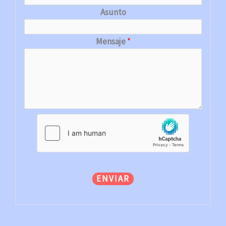
Asunto
Mensaje
*
ENVIAR