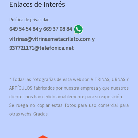
Enlaces de Interés
Política de privacidad
649 54 54 84 y 669 37 08 84
vitrinas@vitrinasmetacrilato.com y
937721171@telefonica.net
* Todas las fotografías de esta web son VITRINAS, URNAS Y
ARTÍCULOS fabricados por nuestra empresa y que nuestros
clientes nos han cedido amablemente para su exposición.
Se ruega no copiar estas fotos para uso comercial para
otras webs. Gracias.