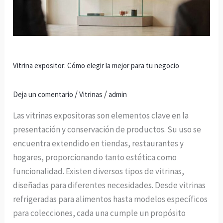
mejor
para
tu
negocio
Vitrina expositor: Cómo elegir la mejor para tu negocio
/
/
Deja un comentario
Vitrinas
admin
Las vitrinas expositoras son elementos clave en la
presentación y conservación de productos. Su uso se
encuentra extendido en tiendas, restaurantes y
hogares, proporcionando tanto estética como
funcionalidad. Existen diversos tipos de vitrinas,
diseñadas para diferentes necesidades. Desde vitrinas
refrigeradas para alimentos hasta modelos específicos
para colecciones, cada una cumple un propósito