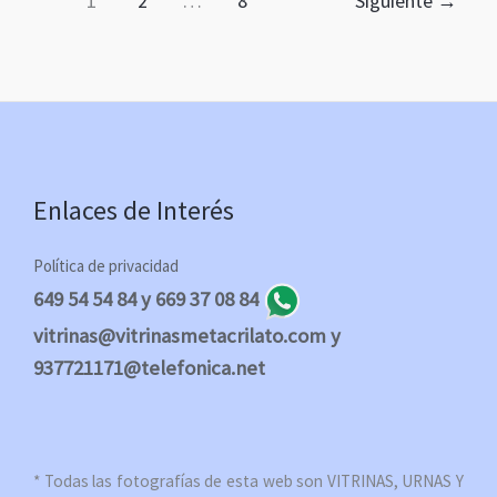
1
2
…
8
Siguiente
→
Enlaces de Interés
Política de privacidad
649 54 54 84 y 669 37 08 84
vitrinas@vitrinasmetacrilato.com y
937721171@telefonica.net
* Todas las fotografías de esta web son VITRINAS, URNAS Y