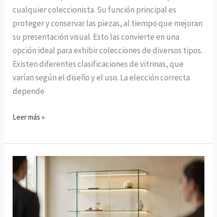
cualquier coleccionista. Su función principal es
proteger y conservar las piezas, al tiempo que mejoran
su presentación visual. Esto las convierte en una
opción ideal para exhibir colecciones de diversos tipos.
Existen diferentes clasificaciones de vitrinas, que
varían según el diseño y el uso. La elección correcta
depende
Leer más »
Vitrina
expositor:
Cómo
elegir
la