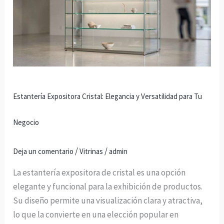
Cristal:
Elegancia
y
Versatilidad
para
Tu
Negocio
Estantería Expositora Cristal: Elegancia y Versatilidad para Tu
Negocio
/
/
Deja un comentario
Vitrinas
admin
La estantería expositora de cristal es una opción
elegante y funcional para la exhibición de productos.
Su diseño permite una visualización clara y atractiva,
lo que la convierte en una elección popular en