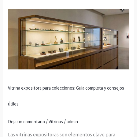
Vitrina
expositora
para
colecciones:
Guía
completa
y
consejos
útiles
Vitrina expositora para colecciones: Guía completa y consejos
útiles
/
/
Deja un comentario
Vitrinas
admin
Las vitrinas expositoras son elementos clave para