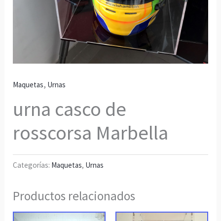
,
Maquetas
Urnas
urna casco de
rosscorsa Marbella
Categorías:
Maquetas
,
Urnas
Productos relacionados