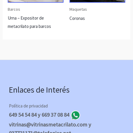
Barcos
Maquetas
Urna – Expositor de
Coronas
metacrilato para barcos
Enlaces de Interés
Política de privacidad
649 54 54 84 y 669 37 08 84
vitrinas@vitrinasmetacrilato.com y