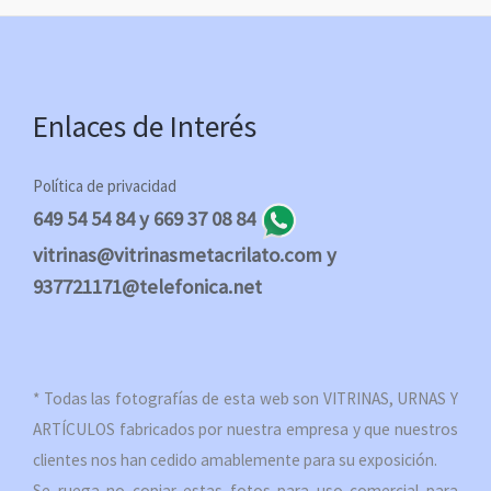
Enlaces de Interés
Política de privacidad
649 54 54 84 y 669 37 08 84
vitrinas@vitrinasmetacrilato.com y
937721171@telefonica.net
* Todas las fotografías de esta web son VITRINAS, URNAS Y
ARTÍCULOS fabricados por nuestra empresa y que nuestros
clientes nos han cedido amablemente para su exposición.
Se ruega no copiar estas fotos para uso comercial para