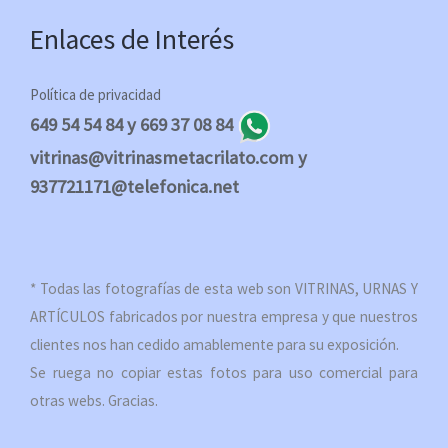
Enlaces de Interés
Política de privacidad
649 54 54 84 y 669 37 08 84
vitrinas@vitrinasmetacrilato.com y
937721171@telefonica.net
* Todas las fotografías de esta web son VITRINAS, URNAS Y
ARTÍCULOS fabricados por nuestra empresa y que nuestros
clientes nos han cedido amablemente para su exposición.
Se ruega no copiar estas fotos para uso comercial para
otras webs. Gracias.