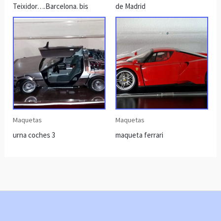
Teixidor….Barcelona. bis
de Madrid
Maquetas
Maquetas
urna coches 3
maqueta ferrari