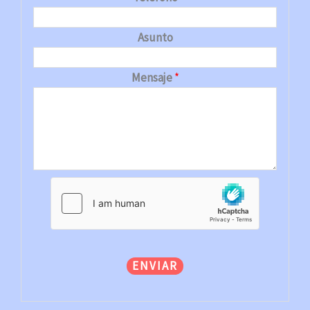
Asunto
Mensaje
*
ENVIAR