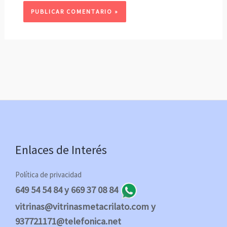
Enlaces de Interés
Política de privacidad
649 54 54 84 y 669 37 08 84
vitrinas@vitrinasmetacrilato.com y
937721171@telefonica.net