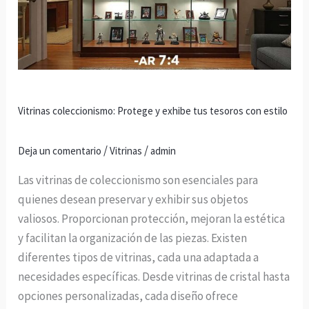
exhibe
tus
tesoros
con
estilo
Vitrinas coleccionismo: Protege y exhibe tus tesoros con estilo
/
/
Deja un comentario
Vitrinas
admin
Las vitrinas de coleccionismo son esenciales para
quienes desean preservar y exhibir sus objetos
valiosos. Proporcionan protección, mejoran la estética
y facilitan la organización de las piezas. Existen
diferentes tipos de vitrinas, cada una adaptada a
necesidades específicas. Desde vitrinas de cristal hasta
opciones personalizadas, cada diseño ofrece