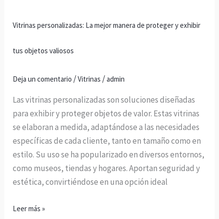
y
exhibir
Vitrinas personalizadas: La mejor manera de proteger y exhibir
tus
objetos
tus objetos valiosos
valiosos
/
/
Deja un comentario
Vitrinas
admin
Las vitrinas personalizadas son soluciones diseñadas
para exhibir y proteger objetos de valor. Estas vitrinas
se elaboran a medida, adaptándose a las necesidades
específicas de cada cliente, tanto en tamaño como en
estilo. Su uso se ha popularizado en diversos entornos,
como museos, tiendas y hogares. Aportan seguridad y
estética, convirtiéndose en una opción ideal
Leer más »