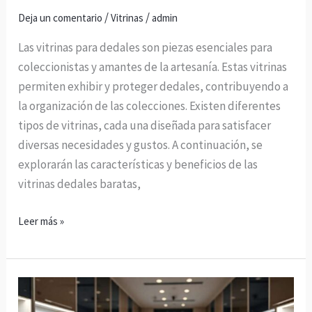
/
/
Deja un comentario
Vitrinas
admin
Las vitrinas para dedales son piezas esenciales para
coleccionistas y amantes de la artesanía. Estas vitrinas
permiten exhibir y proteger dedales, contribuyendo a
la organización de las colecciones. Existen diferentes
tipos de vitrinas, cada una diseñada para satisfacer
diversas necesidades y gustos. A continuación, se
explorarán las características y beneficios de las
vitrinas dedales baratas,
Leer más »
Vitrinas
acrílico: