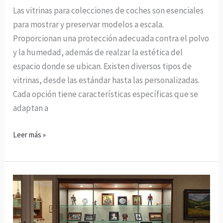
Las vitrinas para colecciones de coches son esenciales
para mostrar y preservar modelos a escala.
Proporcionan una protección adecuada contra el polvo
y la humedad, además de realzar la estética del
espacio donde se ubican. Existen diversos tipos de
vitrinas, desde las estándar hasta las personalizadas.
Cada opción tiene características específicas que se
adaptan a
Leer más »
Vitrinas
coleccionismo:
Protege
y