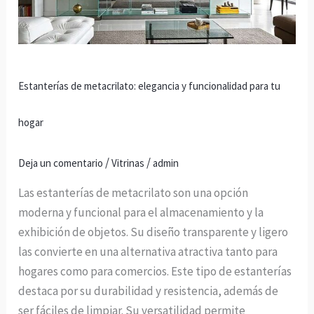
funcionalidad
para
tu
hogar
Estanterías de metacrilato: elegancia y funcionalidad para tu
hogar
/
/
Deja un comentario
Vitrinas
admin
Las estanterías de metacrilato son una opción
moderna y funcional para el almacenamiento y la
exhibición de objetos. Su diseño transparente y ligero
las convierte en una alternativa atractiva tanto para
hogares como para comercios. Este tipo de estanterías
destaca por su durabilidad y resistencia, además de
ser fáciles de limpiar. Su versatilidad permite