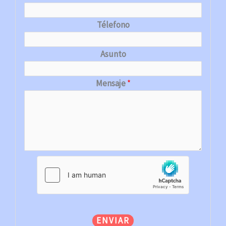
Télefono
Asunto
Mensaje
*
ENVIAR