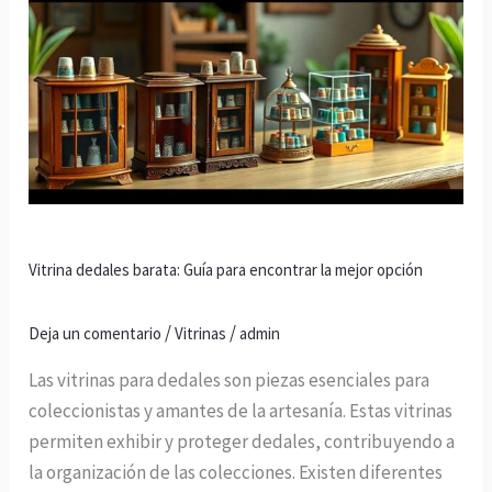
Vitrina
dedales
barata:
Guía
para
encontrar
la
mejor
opción
Vitrina dedales barata: Guía para encontrar la mejor opción
/
/
Deja un comentario
Vitrinas
admin
Las vitrinas para dedales son piezas esenciales para
coleccionistas y amantes de la artesanía. Estas vitrinas
permiten exhibir y proteger dedales, contribuyendo a
la organización de las colecciones. Existen diferentes