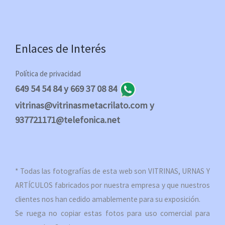
Enlaces de Interés
Política de privacidad
649 54 54 84 y 669 37 08 84
vitrinas@vitrinasmetacrilato.com y
937721171@telefonica.net
* Todas las fotografías de esta web son VITRINAS, URNAS Y
ARTÍCULOS fabricados por nuestra empresa y que nuestros
clientes nos han cedido amablemente para su exposición.
Se ruega no copiar estas fotos para uso comercial para