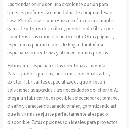
Las tiendas online son una excelente opción para
quienes prefieren la comodidad de comprar desde
casa. Plataformas como Amazon ofrecen una amplia
gama de vitrinas de acrílico, permitiendo filtrar por
características como tamaño y estilo. Otras páginas,
específicas para artículos de hogar, también se
especializan en vitrinas y ofrecen buenos precios.
Fabricantes especializados en vitrinas a medida
Para aquellos que buscan vitrinas personalizadas,
existen fabricantes especializados que ofrecen
soluciones adaptadas a las necesidades del cliente. Al
elegir un fabricante, es posible seleccionar el tamaño,
diseño y características adicionales, garantizando así
que la vitrina se ajuste perfectamente al espacio
disponible. Estas opciones son ideales para proyectos