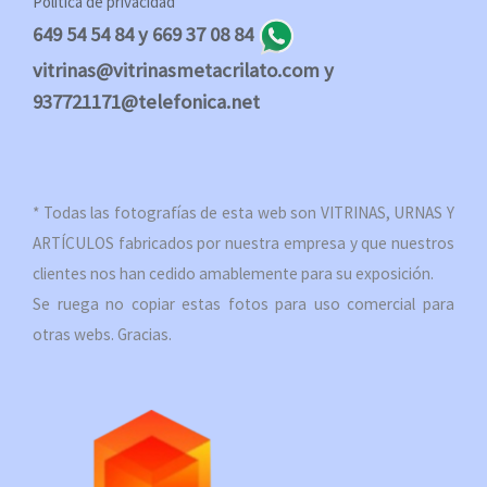
Política de privacidad
649 54 54 84 y 669 37 08 84
vitrinas@vitrinasmetacrilato.com y
937721171@telefonica.net
* Todas las fotografías de esta web son VITRINAS, URNAS Y
ARTÍCULOS fabricados por nuestra empresa y que nuestros
clientes nos han cedido amablemente para su exposición.
Se ruega no copiar estas fotos para uso comercial para
otras webs. Gracias.