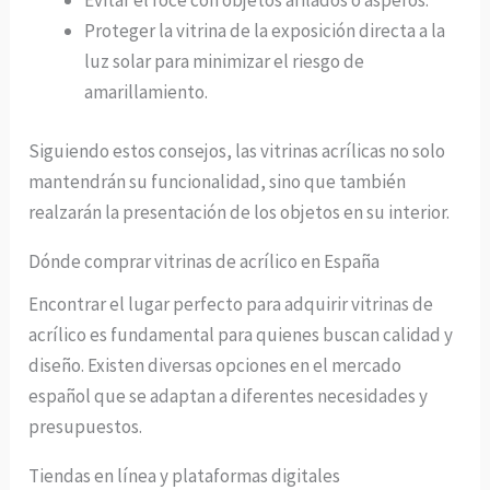
Evitar el roce con objetos afilados o ásperos.
Proteger la vitrina de la exposición directa a la
luz solar para minimizar el riesgo de
amarillamiento.
Siguiendo estos consejos, las vitrinas acrílicas no solo
mantendrán su funcionalidad, sino que también
realzarán la presentación de los objetos en su interior.
Dónde comprar vitrinas de acrílico en España
Encontrar el lugar perfecto para adquirir vitrinas de
acrílico es fundamental para quienes buscan calidad y
diseño. Existen diversas opciones en el mercado
español que se adaptan a diferentes necesidades y
presupuestos.
Tiendas en línea y plataformas digitales