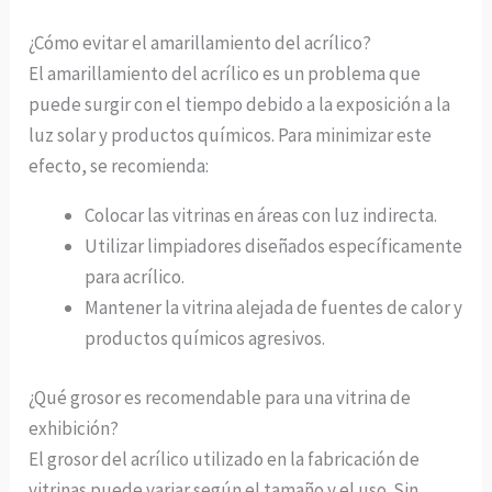
¿Cómo evitar el amarillamiento del acrílico?
El amarillamiento del acrílico es un problema que
puede surgir con el tiempo debido a la exposición a la
luz solar y productos químicos. Para minimizar este
efecto, se recomienda:
Colocar las vitrinas en áreas con luz indirecta.
Utilizar limpiadores diseñados específicamente
para acrílico.
Mantener la vitrina alejada de fuentes de calor y
productos químicos agresivos.
¿Qué grosor es recomendable para una vitrina de
exhibición?
El grosor del acrílico utilizado en la fabricación de
vitrinas puede variar según el tamaño y el uso. Sin