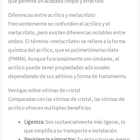
que permite un acabado limpio y atractivo.
Diferencias entre acrílico y metacrilato
Frecuentemente se confunden el acrílico y el
metacrilato, pero existen diferencias notables entre
ambos. El término «metacrilato» se refiere a la forma
química del acrílico, que es polimetilmetacrilato
(PMMA). Aunque funcionalmente son similares, el
acrílico puede tener propiedades adicionales
dependiendo de sus aditivos y forma de tratamiento.
Ventajas sobre vitrinas de cristal
Comparadas con las vitrinas de cristal, las vitrinas de
acrílico ofrecen múltiples beneficios:
Ligereza:
Son sustancialmente más ligeras, lo
que simplifica su transporte e instalación.
Resistencia a impactos:
Su estructura es menos