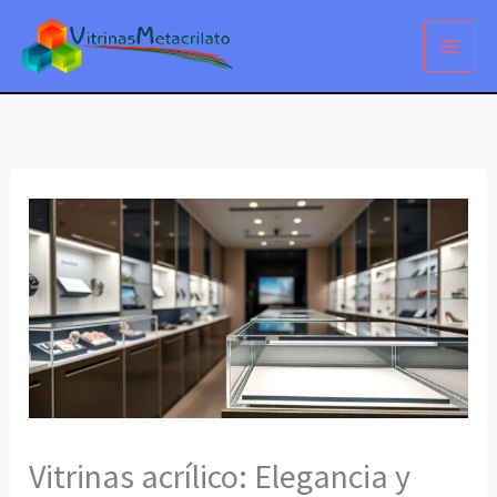
Ir
al
contenido
Vitrinas acrílico: Elegancia y