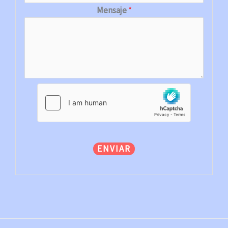
Mensaje
*
ENVIAR