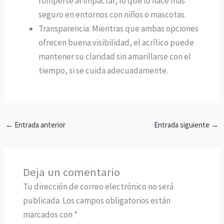
romperse al impactar, lo que lo hace más
seguro en entornos con niños o mascotas.
Transparencia: Mientras que ambas opciones
ofrecen buena visibilidad, el acrílico puede
mantener su claridad sin amarillarse con el
tiempo, si se cuida adecuadamente.
←
Entrada anterior
Entrada siguiente
→
Deja un comentario
Tu dirección de correo electrónico no será
publicada.
Los campos obligatorios están
marcados con
*