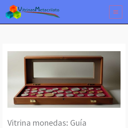
Ir
al
contenido
Vitrina monedas: Guía