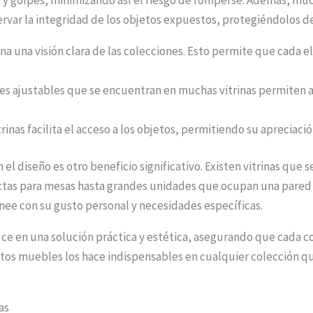
ervar la integridad de los objetos expuestos, protegiéndolos de
ona una visión clara de las colecciones. Esto permite que cada e
es ajustables que se encuentran en muchas vitrinas permiten a 
trinas facilita el acceso a los objetos, permitiendo su aprecia
el diseño es otro beneficio significativo. Existen vitrinas que 
ctas para mesas hasta grandes unidades que ocupan una pared
inee con su gusto personal y necesidades específicas.
aduce en una solución práctica y estética, asegurando que cada c
estos muebles los hace indispensables en cualquier colección
as