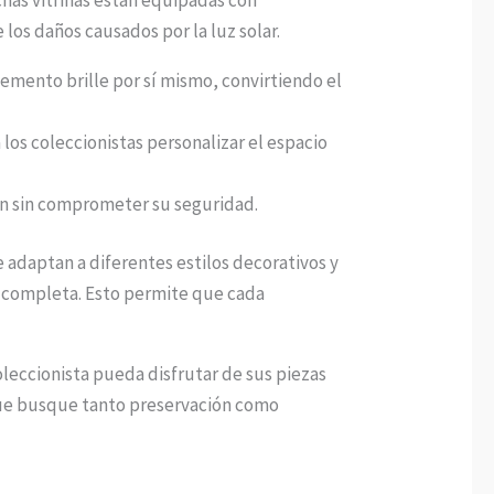
 los daños causados por la luz solar.
lemento brille por sí mismo, convirtiendo el
los coleccionistas personalizar el espacio
ción sin comprometer su seguridad.
se adaptan a diferentes estilos decorativos y
 completa. Esto permite que cada
oleccionista pueda disfrutar de sus piezas
 que busque tanto preservación como