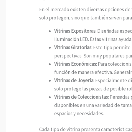
En el mercado existen diversas opciones de v
solo protegen, sino que también sirven para 
Vitrinas Expositoras:
Diseñadas especi
iluminación LED. Estas vitrinas ayuda
Vitrinas Giratorias:
Este tipo permite 
perspectivas. Son muy populares para
Vitrinas Económicas:
Para coleccioni
función de manera efectiva. General
Vitrinas de Joyería:
Especialmente dis
solo protege las piezas de posible ro
Vitrinas de Coleccionistas:
Pensadas pa
disponibles en una variedad de tama
espacios y necesidades.
Cada tipo de vitrina presenta característica