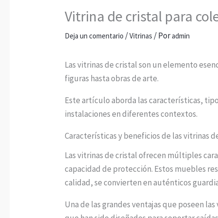
Vitrina de cristal para c
/
/ Por
Deja un comentario
Vitrinas
admin
Las vitrinas de cristal son un elemento esen
figuras hasta obras de arte.
Este artículo aborda las características, tip
instalaciones en diferentes contextos.
Características y beneficios de las vitrinas d
Las vitrinas de cristal ofrecen múltiples ca
capacidad de protección. Estos muebles resg
calidad, se convierten en auténticos guardi
Una de las grandes ventajas que poseen las v
que han sido diseñados para soportar caída