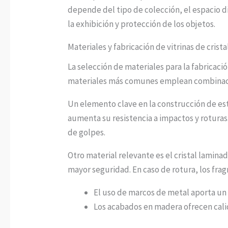
depende del tipo de colección, el espacio d
la exhibición y protección de los objetos.
Materiales y fabricación de vitrinas de crist
La selección de materiales para la fabricaci
materiales más comunes emplean combinacion
Un elemento clave en la construcción de esta
aumenta su resistencia a impactos y roturas
de golpes.
Otro material relevante es el cristal lamina
mayor seguridad. En caso de rotura, los fra
El uso de marcos de metal aporta u
Los acabados en madera ofrecen cali