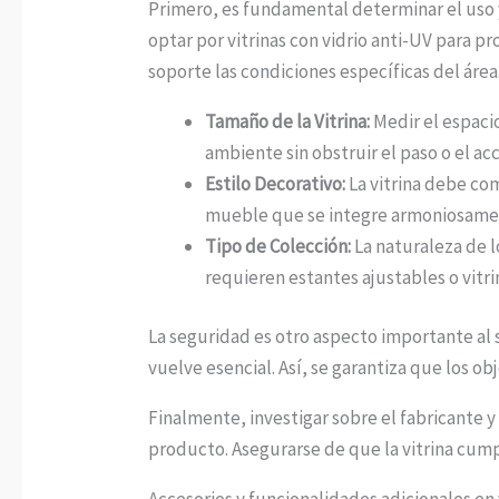
Primero, es fundamental determinar el uso y 
optar por vitrinas con vidrio anti-UV para p
soporte las condiciones específicas del área
Tamaño de la Vitrina:
Medir el espacio
ambiente sin obstruir el paso o el ac
Estilo Decorativo:
La vitrina debe com
mueble que se integre armoniosamen
Tipo de Colección:
La naturaleza de lo
requieren estantes ajustables o vitrina
La seguridad es otro aspecto importante al s
vuelve esencial. Así, se garantiza que los 
Finalmente, investigar sobre el fabricante y
producto. Asegurarse de que la vitrina cumpl