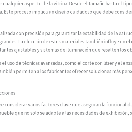
 cualquier aspecto de la vitrina. Desde el tamaño hasta el tipo
ta. Este proceso implica un diseño cuidadoso que debe consider
realizada con precisión para garantizar la estabilidad de la estr
andes. La elección de estos materiales también influye en el 
tantes ajustables y sistemas de iluminación que resalten los o
 el uso de técnicas avanzadas, como el corte con láser y el en
también permiten a los fabricantes ofrecer soluciones más perso
ecciones
e considerar varios factores clave que aseguran la funcionalidad
n mueble que no solo se adapte a las necesidades de exhibición