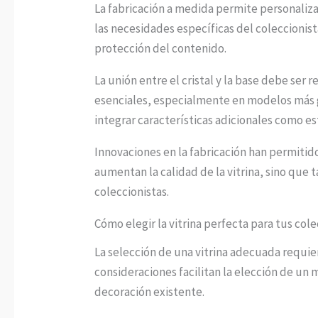
La fabricación a medida permite personalizar
las necesidades específicas del coleccionis
protección del contenido.
La unión entre el cristal y la base debe ser 
esenciales, especialmente en modelos más gr
integrar características adicionales como es
Innovaciones en la fabricación han permitido
aumentan la calidad de la vitrina, sino que 
coleccionistas.
Cómo elegir la vitrina perfecta para tus col
La selección de una vitrina adecuada requier
consideraciones facilitan la elección de u
decoración existente.