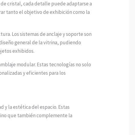
 de cristal, cada detalle puede adaptarse a
ar tanto el objetivo de exhibición como la
uctura. Los sistemas de anclaje y soporte son
diseño general de la vitrina, pudiendo
bjetos exhibidos.
samblaje modular. Estas tecnologías no solo
nalizadas y eficientes para los
 y la estética del espacio. Estas
, sino que también complemente la