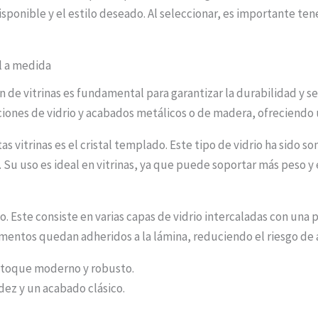
isponible y el estilo deseado. Al seleccionar, es importante t
al a medida
ón de vitrinas es fundamental para garantizar la durabilidad y 
es de vidrio y acabados metálicos o de madera, ofreciendo un
s vitrinas es el cristal templado. Este tipo de vidrio ha sido 
. Su uso es ideal en vitrinas, ya que puede soportar más peso y
do. Este consiste en varias capas de vidrio intercaladas con una
gmentos quedan adheridos a la lámina, reduciendo el riesgo de 
n toque moderno y robusto.
dez y un acabado clásico.