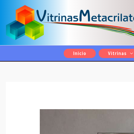
Ir
al
contenido
Inicio
Vitrinas