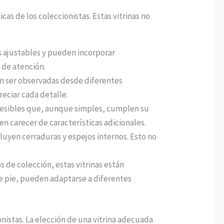
as de los coleccionistas. Estas vitrinas no
 ajustables y pueden incorporar
 de atención.
en ser observadas desde diferentes
eciar cada detalle.
cesibles que, aunque simples, cumplen su
 carecer de características adicionales.
luyen cerraduras y espejos internos. Esto no
 de colección, estas vitrinas están
e pie, pueden adaptarse a diferentes
onistas. La elección de una vitrina adecuada