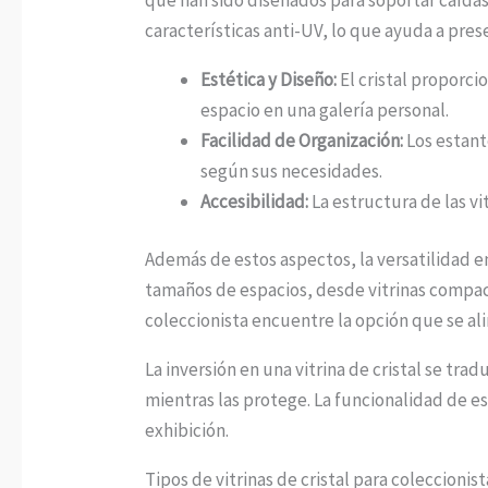
características anti-UV, lo que ayuda a pres
Estética y Diseño:
El cristal proporci
espacio en una galería personal.
Facilidad de Organización:
Los estant
según sus necesidades.
Accesibilidad:
La estructura de las vi
Además de estos aspectos, la versatilidad en 
tamaños de espacios, desde vitrinas compa
coleccionista encuentre la opción que se al
La inversión en una vitrina de cristal se tr
mientras las protege. La funcionalidad de 
exhibición.
Tipos de vitrinas de cristal para coleccionist