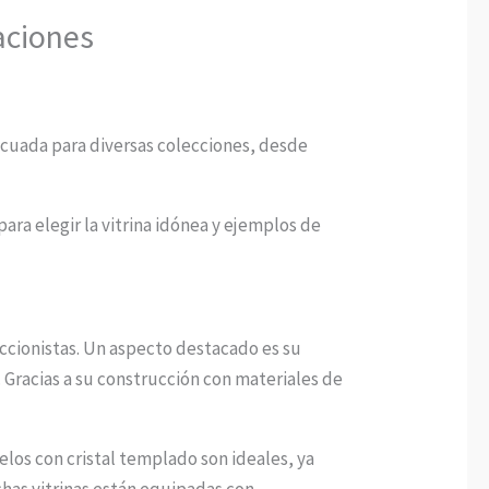
aciones
decuada para diversas colecciones, desde
para elegir la vitrina idónea y ejemplos de
leccionistas. Un aspecto destacado es su
 Gracias a su construcción con materiales de
delos con cristal templado son ideales, ya
has vitrinas están equipadas con