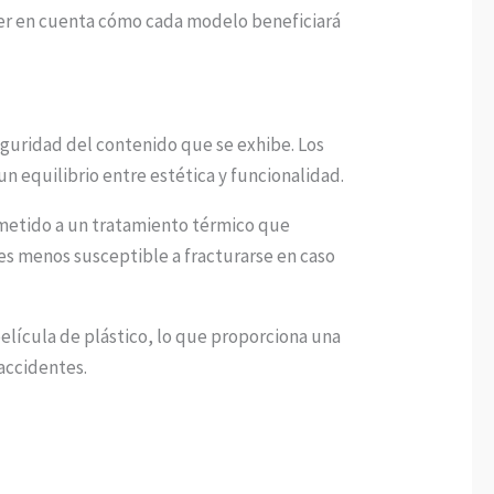
ener en cuenta cómo cada modelo beneficiará
seguridad del contenido que se exhibe. Los
 equilibrio entre estética y funcionalidad.
sometido a un tratamiento térmico que
 es menos susceptible a fracturarse en caso
 película de plástico, lo que proporciona una
accidentes.