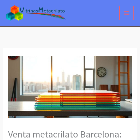
Ir
al
contenido
Venta metacrilato Barcelona: