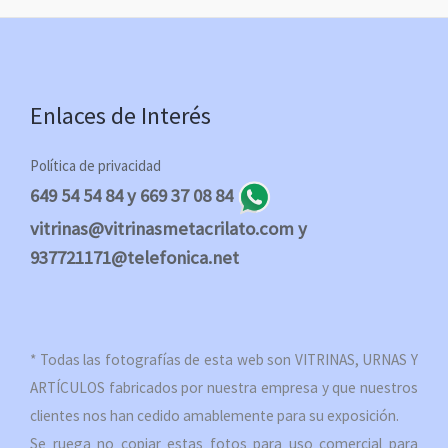
Enlaces de Interés
Política de privacidad
649 54 54 84 y 669 37 08 84
vitrinas@vitrinasmetacrilato.com y
937721171@telefonica.net
* Todas las fotografías de esta web son VITRINAS, URNAS Y
ARTÍCULOS fabricados por nuestra empresa y que nuestros
clientes nos han cedido amablemente para su exposición.
Se ruega no copiar estas fotos para uso comercial para