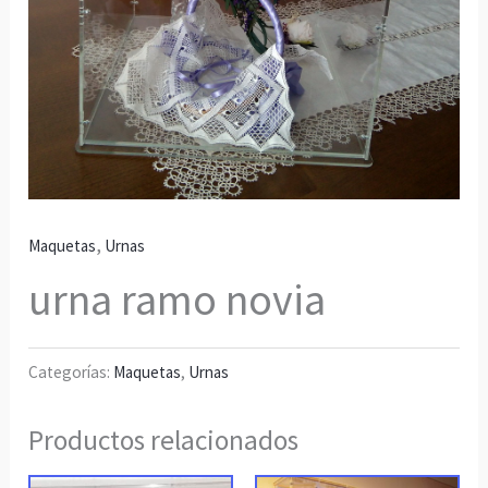
,
Maquetas
Urnas
urna ramo novia
Categorías:
Maquetas
,
Urnas
Productos relacionados