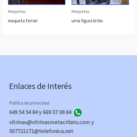
Maquetas
Maquetas
maqueta ferrari
urna figura bi bis
Enlaces de Interés
Política de privacidad
649 54 54 84 y 669 37 08 84
vitrinas@vitrinasmetacrilato.com y
937721171@telefonica.net