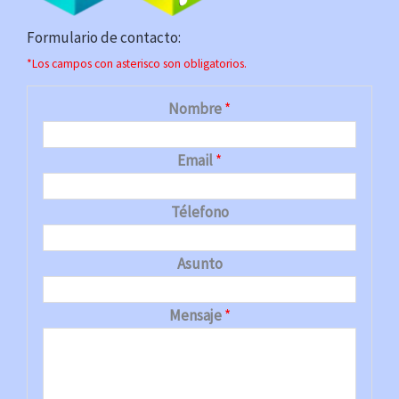
Formulario de contacto:
*Los campos con asterisco son obligatorios.
Nombre
*
Email
*
Télefono
Asunto
Mensaje
*