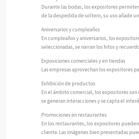
Durante las bodas, los expositores permiten 
de la despedida de soltero, su uso añade u
Aniversarios y cumpleaños
En cumpleaños y aniversarios, los expositor
seleccionadas, se narran los hitos y recuer
Exposiciones comerciales y en tiendas
Las empresas aprovechan los expositores para
Exhibición de productos
En el ámbito comercial, los expositores son
se generan interacciones y se capta el inter
Promociones en restaurantes
En los restaurantes, los expositores puede
cliente. Las imágenes bien presentadas pued