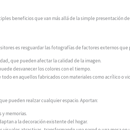
iples beneficios que van más allá de la simple presentación de
sitores es resguardar las fotografías de factores externos que 
dad, que pueden afectar la calidad de la imagen.
 puede desvanecer los colores con el tiempo.
 todo en aquellos fabricados con materiales como acrílico o vid
que pueden realzar cualquier espacio. Aportan:
s y memorias.
daptan a la decoración existente del hogar.
s visuales atractivas, transformando una pared o una mesa en 