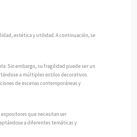
idad, estética y utilidad. A continuación, se
ta. Sin embargo, su fragilidad puede ser un
tándose a múltiples estilos decorativos.
siciones de escenas contemporáneas y
ra expositores que necesitan ser
daptándose a diferentes temáticas y