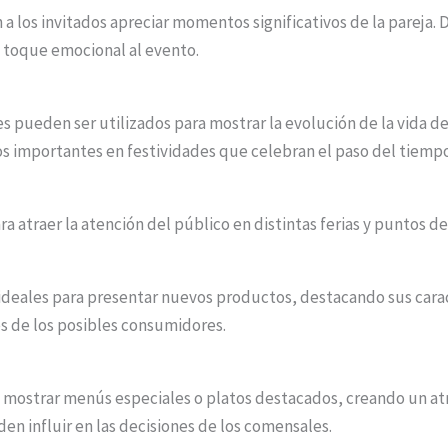
a los invitados apreciar momentos significativos de la pareja. 
n toque emocional al evento.
es pueden ser utilizados para mostrar la evolución de la vida 
dos importantes en festividades que celebran el paso del tiemp
 atraer la atención del público en distintas ferias y puntos de
 ideales para presentar nuevos productos, destacando sus carac
és de los posibles consumidores.
n mostrar menús especiales o platos destacados, creando un atr
en influir en las decisiones de los comensales.