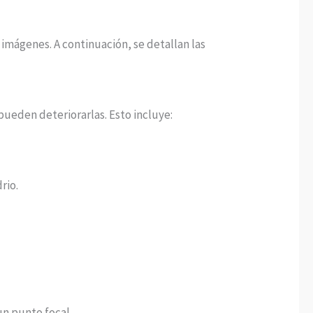
 imágenes. A continuación, se detallan las
pueden deteriorarlas. Esto incluye:
rio.
un punto focal.