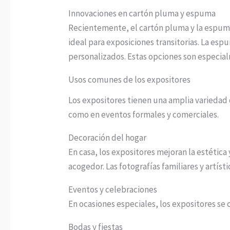
Innovaciones en cartón pluma y espuma
Recientemente, el cartón pluma y la espuma 
ideal para exposiciones transitorias. La es
personalizados. Estas opciones son especialm
Usos comunes de los expositores
Los expositores tienen una amplia variedad 
como en eventos formales y comerciales.
Decoración del hogar
En casa, los expositores mejoran la estética
acogedor. Las fotografías familiares y artís
Eventos y celebraciones
En ocasiones especiales, los expositores se 
Bodas y fiestas