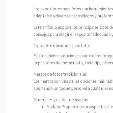
Los expositores para fotos son herramientas
adaptarse a diversas necesidades y preferen
Este artículo explora los principales tipos 
consejos para elegir el expositor adecuado 
Tipos de expositores para fotos
Existen diversas opciones para exhibir foto
expositores de metacrilato, cada tipo ofrece
Marcos de fotos tradicionales
Los marcos son una de las opciones más hab
aportando un toque personal a cualquier es
Materiales y estilos de marcos
Madera: Proporciona un aspecto cáli