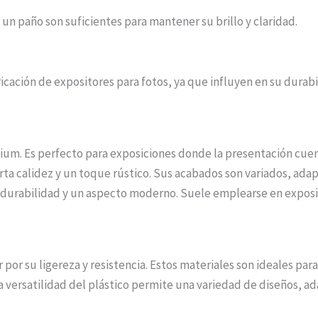
 un paño son suficientes para mantener su brillo y claridad.
cación de expositores para fotos, ya que influyen en su durabil
ium. Es perfecto para exposiciones donde la presentación cuen
rta calidez y un toque rústico. Sus acabados son variados, adap
 su durabilidad y un aspecto moderno. Suele emplearse en expo
r por su ligereza y resistencia. Estos materiales son ideales pa
 versatilidad del plástico permite una variedad de diseños, a