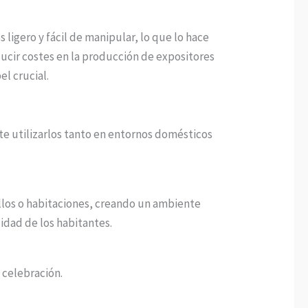
ligero y fácil de manipular, lo que lo hace
ducir costes en la producción de expositores
el crucial.
te utilizarlos tanto en entornos domésticos
sillos o habitaciones, creando un ambiente
lidad de los habitantes.
 celebración.