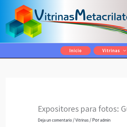
Ir
al
contenido
Inicio
Vitrinas
Expositores para fotos: G
/
/ Por
Deja un comentario
Vitrinas
admin