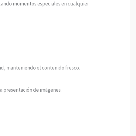
tacando momentos especiales en cualquier
ad, manteniendo el contenido fresco.
 la presentación de imágenes.