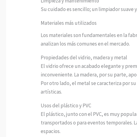
Limpieza y mantenimiento
Su cuidado es sencillo; un limpiador suave y
Materiales más utilizados
Los materiales son fundamentales en la fabri
analizan los más comunes en el mercado.
Propiedades del vidrio, madera y metal
El vidrio ofrece un acabado elegante y prem
inconveniente. La madera, por su parte, apo
Por otro lado, el metal se caracteriza por
artísticas.
Usos del plástico y PVC
El plástico, junto con el PVC, es muy popula
transportados o para eventos temporales. La
espacios.