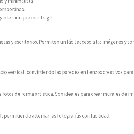
o y minimalista.
ntemporáneo.
gante, aunque más frágil.
sas y escritorios. Permiten un fácil acceso a las imágenes y so
io vertical, convirtiendo las paredes en lienzos creativos par
as fotos de forma artística. Son ideales para crear murales de i
, permitiendo alternar las fotografías con facilidad.