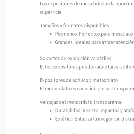
Los expositores de mesa brindan la oportun
superficie.
Tamaños y formatos disponibles
Pequeños: Perfectos para mesas auxili
Grandes: Ideales para atraer atenció
Soportes de exhibición versátiles
Estos expositores pueden adaptarse a difer
Expositores de acrílico y metacrilato
El metacrilato es conocido por su transpare
Ventajas del metacrilato transparente
Durabilidad: Resiste impactos y arañ
Estética: Enfatiza la imagen sin distr