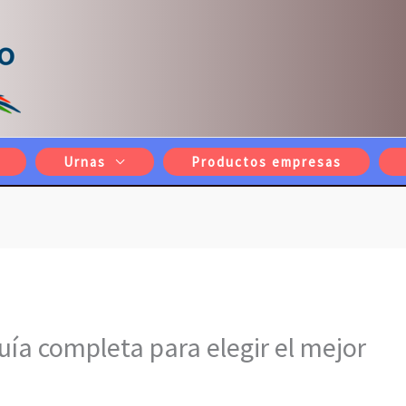
Urnas
Productos empresas
uía completa para elegir el mejor