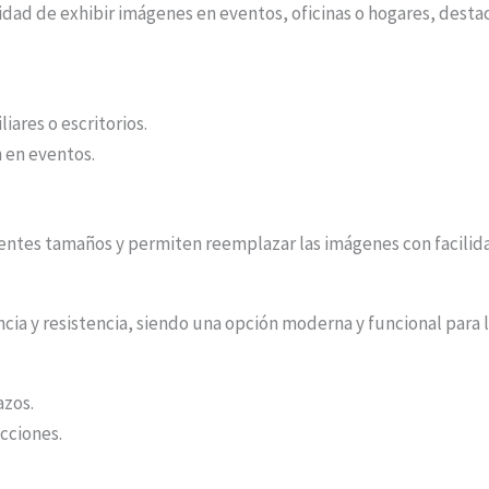
idad de exhibir imágenes en eventos, oficinas o hogares, des
ares o escritorios.
n en eventos.
entes tamaños y permiten reemplazar las imágenes con facilid
ncia y resistencia, siendo una opción moderna y funcional para
azos.
acciones.