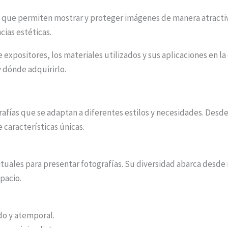
 que permiten mostrar y proteger imágenes de manera atractiva
cias estéticas.
de expositores, los materiales utilizados y sus aplicaciones en 
y dónde adquirirlo.
grafías que se adaptan a diferentes estilos y necesidades. Desd
 características únicas.
ituales para presentar fotografías. Su diversidad abarca desd
pacio.
do y atemporal.