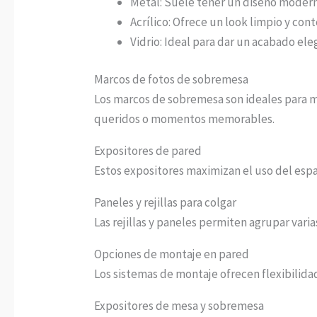
Metal: Suele tener un diseño modern
Acrílico: Ofrece un look limpio y co
Vidrio: Ideal para dar un acabado ele
Marcos de fotos de sobremesa
Los marcos de sobremesa son ideales para me
queridos o momentos memorables.
Expositores de pared
Estos expositores maximizan el uso del espac
Paneles y rejillas para colgar
Las rejillas y paneles permiten agrupar vari
Opciones de montaje en pared
Los sistemas de montaje ofrecen flexibilidad
Expositores de mesa y sobremesa