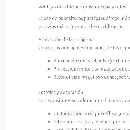
Ventajas de utilizar expositores para fotos
El uso de expositores para fotos ofrece múlt
ventajas más relevantes de su utilización.
Protección de las imágenes
Una de las principales funciones de los expo
Prevención contra el polvo y la hume
Protección frente a la luz solar, que
Resistencia a rasguños y daños, sobre
Estética y decoración
Los expositores son elementos decorativos 
Un toque personal que refleja gusto
Diferentes estilos y diseños que se a
La posibilidad de crear composicione