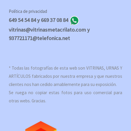
Política de privacidad
649 54 54 84 y 669 37 08 84
vitrinas@vitrinasmetacrilato.com y
937721171@telefonica.net
* Todas las fotografías de esta web son VITRINAS, URNAS Y
ARTÍCULOS fabricados por nuestra empresa y que nuestros
clientes nos han cedido amablemente para su exposición.
Se ruega no copiar estas fotos para uso comercial para
otras webs. Gracias.