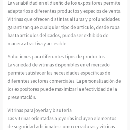
La variabilidad en el diseño de los expositores permite
adaptarlos a diferentes productos y espacios de venta.
Vitrinas que ofrecen distintas alturas y profundidades
garantizan que cualquier tipo de artículo, desde ropa
hasta artículos delicados, pueda ser exhibido de
manera atractiva y accesible.
Soluciones para diferentes tipos de productos
La variedad de vitrinas disponibles en el mercado
permite satisfacer las necesidades específicas de
diferentes sectores comerciales. La personalización de
los expositores puede maximizar la efectividad de la
presentación.
Vitrinas para joyería y bisutería
Las vitrinas orientadas a joyerías incluyen elementos
de seguridad adicionales como cerraduras y vitrinas