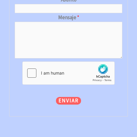
Mensaje
*
ENVIAR