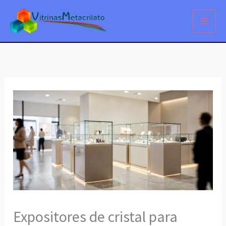
Ir
al
contenido
Expositores de cristal para