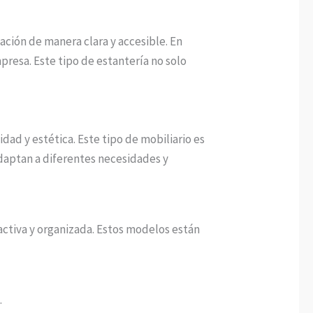
ación de manera clara y accesible. En
presa. Este tipo de estantería no solo
dad y estética. Este tipo de mobiliario es
daptan a diferentes necesidades y
ractiva y organizada. Estos modelos están
.