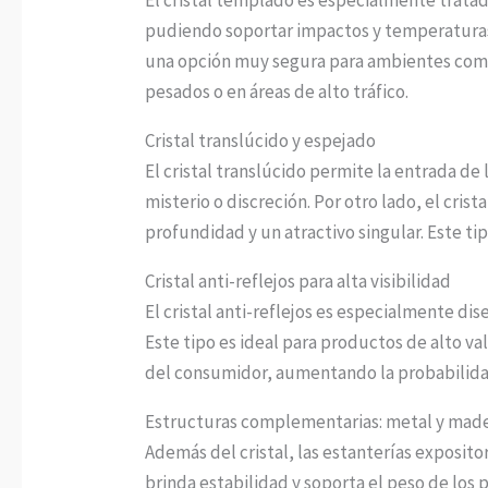
pudiendo soportar impactos y temperaturas 
una opción muy segura para ambientes comer
pesados o en áreas de alto tráfico.
Cristal translúcido y espejado
El cristal translúcido permite la entrada d
misterio o discreción. Por otro lado, el cri
profundidad y un atractivo singular. Este ti
Cristal anti-reflejos para alta visibilidad
El cristal anti-reflejos es especialmente dis
Este tipo es ideal para productos de alto val
del consumidor, aumentando la probabilida
Estructuras complementarias: metal y mad
Además del cristal, las estanterías exposit
brinda estabilidad y soporta el peso de los