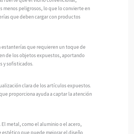
 menos peligrosos, lo que lo convierte en
terías que deben cargar con productos
ra estanterías que requieren un toque de
magen de los objetos expuestos, aportando
 y sofisticados.
ualización clara de los artículos expuestos.
ad que proporciona ayuda a captar la atención
El metal, como el aluminio o el acero,
te estético que puede mejorar el diseño