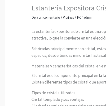
Estantería Expositora Cri
/
/ Por
Deja un comentario
Vitrinas
admin
La estantería expositora de cristal es una o
atractiva, lo que la convierte en una elecci
Fabricadas principalmente con cristal, estas
espacios, desde tiendas minoristas hasta sa
Materiales y características del cristal en e
El cristal es el componente principal en la 
Existen diferentes tipos de cristal que apor
Tipos de cristal utilizados
Cristal templado y sus ventajas
El cristal templado es especialmente tratad