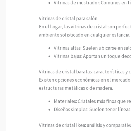
Vitrinas de mostrador: Comunes en t
Vitrinas de cristal para salón
En el hogar, las vitrinas de cristal son perf
ambiente sofisticado en cualquier estancia.
Vitrinas altas: Suelen ubicarse en sa
Vitrinas bajas: Aportan un toque dec
Vitrinas de cristal baratas: características y 
Existen opciones económicas en el mercado qu
estructuras metálicas o de madera.
Materiales: Cristales más finos que 
Diseños simples: Suelen tener líneas 
Vitrinas de cristal Ikea: análisis y comparativ