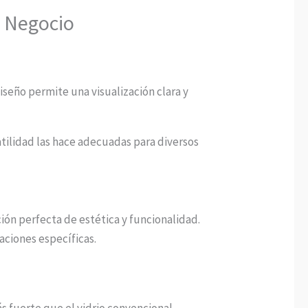
u Negocio
iseño permite una visualización clara y
atilidad las hace adecuadas para diversos
ión perfecta de estética y funcionalidad.
caciones específicas.
s fuerte que el vidrio convencional,