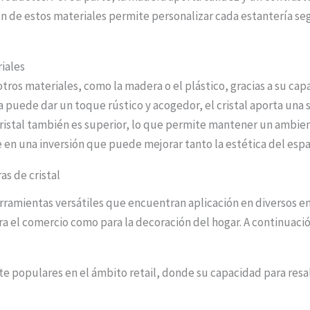
n de estos materiales permite personalizar cada estantería seg
riales
 otros materiales, como la madera o el plástico, gracias a su c
puede dar un toque rústico y acogedor, el cristal aporta una s
cristal también es superior, lo que permite mantener un ambie
e en una inversión que puede mejorar tanto la estética del espa
as de cristal
erramientas versátiles que encuentran aplicación en diversos e
ra el comercio como para la decoración del hogar. A continuaci
nte populares en el ámbito retail, donde su capacidad para res