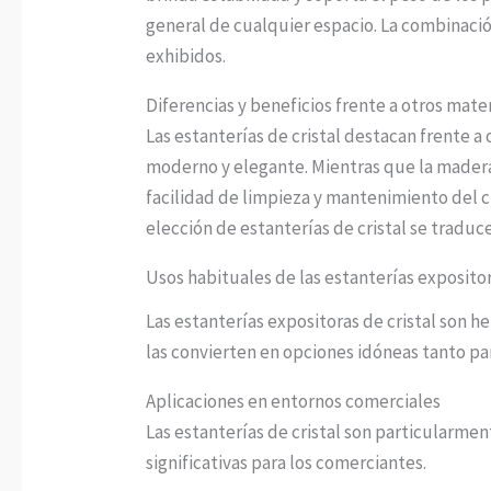
general de cualquier espacio. La combinació
exhibidos.
Diferencias y beneficios frente a otros mate
Las estanterías de cristal destacan frente a
moderno y elegante. Mientras que la madera 
facilidad de limpieza y mantenimiento del 
elección de estanterías de cristal se traduc
Usos habituales de las estanterías expositor
Las estanterías expositoras de cristal son h
las convierten en opciones idóneas tanto pa
Aplicaciones en entornos comerciales
Las estanterías de cristal son particularme
significativas para los comerciantes.