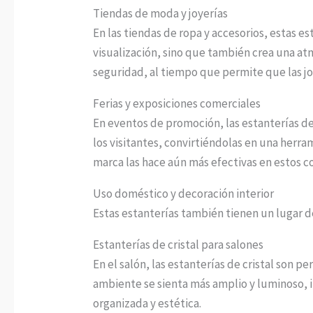
Tiendas de moda y joyerías
En las tiendas de ropa y accesorios, estas e
visualización, sino que también crea una at
seguridad, al tiempo que permite que las joy
Ferias y exposiciones comerciales
En eventos de promoción, las estanterías de
los visitantes, convirtiéndolas en una herra
marca las hace aún más efectivas en estos c
Uso doméstico y decoración interior
Estas estanterías también tienen un lugar d
Estanterías de cristal para salones
En el salón, las estanterías de cristal son p
ambiente se sienta más amplio y luminoso, 
organizada y estética.