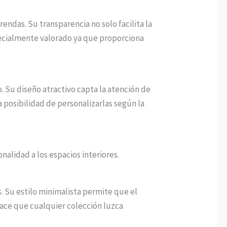
endas. Su transparencia no solo facilita la
specialmente valorado ya que proporciona
. Su diseño atractivo capta la atención de
a posibilidad de personalizarlas según la
alidad a los espacios interiores.
s. Su estilo minimalista permite que el
ace que cualquier colección luzca