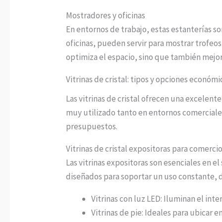
Mostradores y oficinas
En entornos de trabajo, estas estanterías s
oficinas, pueden servir para mostrar trofeos
optimiza el espacio, sino que también mejor
Vitrinas de cristal: tipos y opciones económi
Las vitrinas de cristal ofrecen una excelent
muy utilizado tanto en entornos comerciale
presupuestos.
Vitrinas de cristal expositoras para comerci
Las vitrinas expositoras son esenciales en e
diseñados para soportar un uso constante, d
Vitrinas con luz LED: Iluminan el inte
Vitrinas de pie: Ideales para ubicar