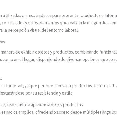
on utilizadas en mostradores para presentar productos o inform
, certificados y otros elementos que realzan la imagen de la em
a la percepción visual del entorno laboral.
cas
e manera de exhibir objetos y productos, combinando funcionali
s como en el hogar, disponiendo de diversas opciones que se a
os
l sector retail, ya que permiten mostrar productos de forma at
estacándose por su resistencia y estilo.
rior, realzando la apariencia de los productos.
 en espacios amplios, ofreciendo acceso desde múltiples ángulos