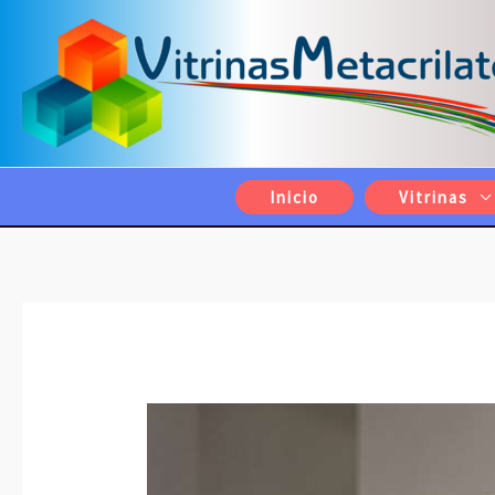
Ir
al
contenido
Inicio
Vitrinas