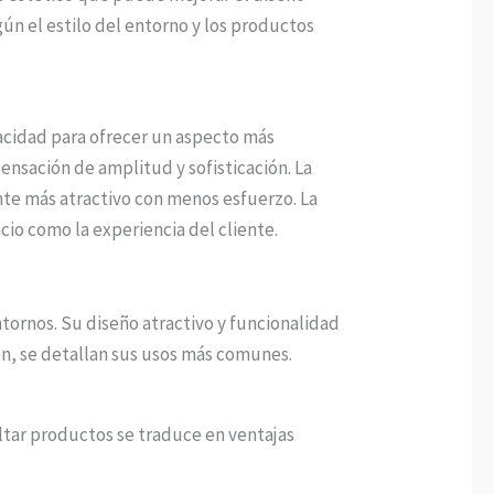
ún el estilo del entorno y los productos
apacidad para ofrecer un aspecto más
ensación de amplitud y sofisticación. La
nte más atractivo con menos esfuerzo. La
cio como la experiencia del cliente.
ntornos. Su diseño atractivo y funcionalidad
ón, se detallan sus usos más comunes.
altar productos se traduce en ventajas