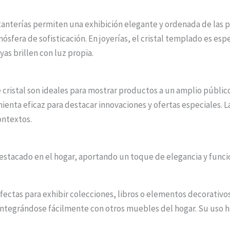
stanterías permiten una exhibición elegante y ordenada de las pr
mósfera de sofisticación. En joyerías, el cristal templado es e
as brillen con luz propia.
 cristal son ideales para mostrar productos a un amplio público
mienta eficaz para destacar innovaciones y ofertas especiales. L
ontextos.
estacado en el hogar, aportando un toque de elegancia y funcion
erfectas para exhibir colecciones, libros o elementos decorativo
integrándose fácilmente con otros muebles del hogar. Su uso h