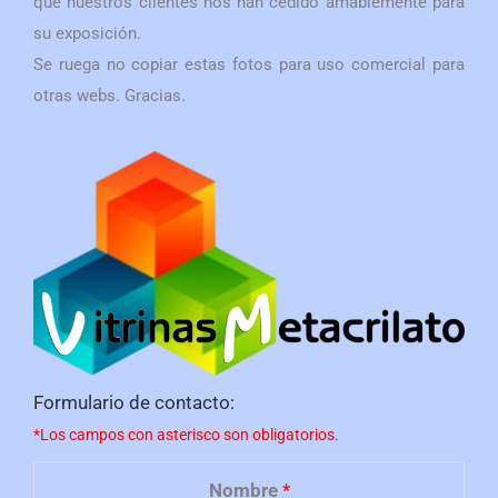
que nuestros clientes nos han cedido amablemente para
su exposición.
Se ruega no copiar estas fotos para uso comercial para
otras webs. Gracias.
Formulario de contacto:
*Los campos con asterisco son obligatorios.
Nombre
*