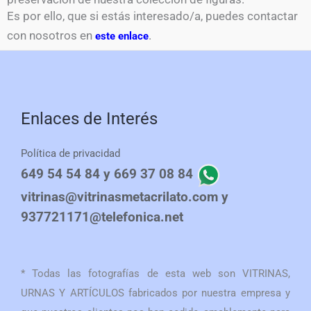
Es por ello, que si estás interesado/a, puedes contactar
con nosotros en
.
este enlace
Enlaces de Interés
Política de privacidad
649 54 54 84 y 669 37 08 84
vitrinas@vitrinasmetacrilato.com y
937721171@telefonica.net
* Todas las fotografías de esta web son VITRINAS,
URNAS Y ARTÍCULOS fabricados por nuestra empresa y