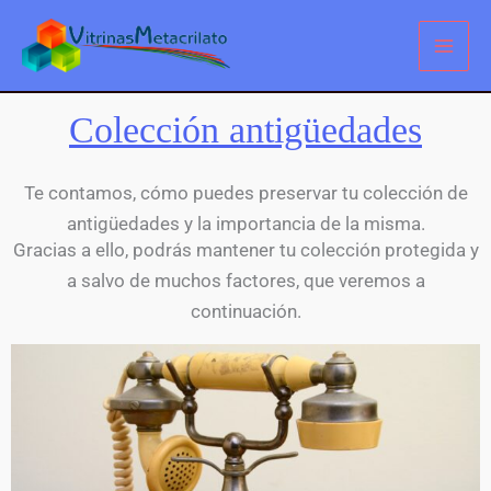
Ir
al
contenido
Colección antigüedades
Te contamos, cómo puedes preservar tu colección de
antigüedades y la importancia de la misma.
Gracias a ello, podrás mantener tu colección protegida y
a salvo de muchos factores, que veremos a
continuación.