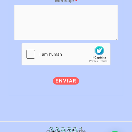
Mensaje
*
ENVIAR
Copyright © 2026