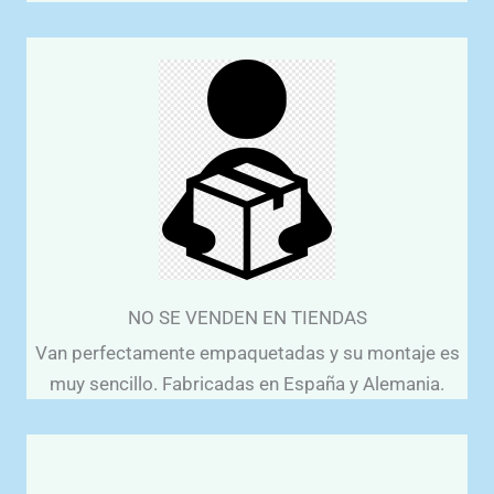
NO SE VENDEN EN TIENDAS
Van perfectamente empaquetadas y su montaje es
muy sencillo. Fabricadas en España y Alemania.