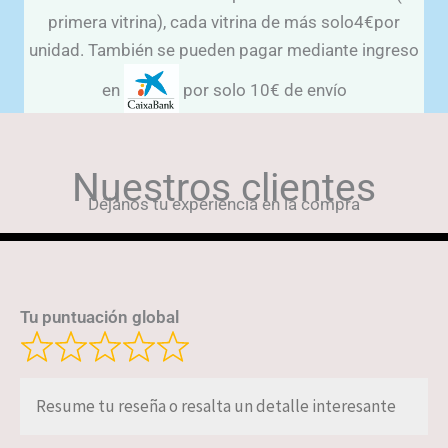
primera vitrina), cada vitrina de más solo4€por
unidad. También se pueden pagar mediante ingreso
en
por solo 10€ de envío
Nuestros clientes
Déjanos tu experiencia en la compra
Tu puntuación global